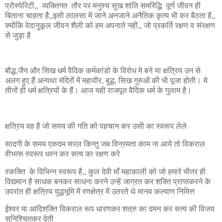
प्रोस्पेरिटी,, व्यक्तिगत तौर पर मनुस्य सुख शांति समरिद्धि पूर्ण जीवन ही
बिताना चाहता है,,इसी लालसा में जाने अनजाने अनैतिक कृत्य भी कर बैठता है,,
क्योंकि वेदानुकूल जीवन शैली को हम अपनाते नही,, जो प्रकर्ति रक्षण व संरक्षण
से जुड़ा है
बौद्ध,जैन और सिख धर्म वैदिक कर्मकांडो के विरोध मे बने या क्षत्रिय उन से
अलग हुए हैं अन्यथा मंदिरों में महावीर, बुद्ध, सिख गुरुओं की भी पूजा होती। ये
तीनों ही धर्म क्षत्रियों के हैं। आज यही राजपूत वैदिक धर्म के गुलाम है।
क्षत्रिय वह है जो समय की गति को पहचान कर उसी का स्वरूप लेले
सादगी के समय एकदम सरल किन्तु जब विन्रमता काम ना आये तो विकराल
वीभत्स स्वरूप धरन कर सत्य का रक्षण करे
स्कक्ति के विभिन्न स्वरूप है,, कुल देवी माँ महाकाली को जो हमारे भीतर ही
विद्यमान है साधक बनकर साधना करने उन्हें जाग्रत कर शक्ति प्राप्तकरने के
उपरांत ही क्षत्रिय युद्धभूमि में रणक्षेत्र में उतरते थे मानव कल्याण निमित्त
ईश्वर मा आदिशक्ति विकराल रूप धारणकर शत्रु का दमन कर सत्य की विजय
सुनिश्चितकर देती