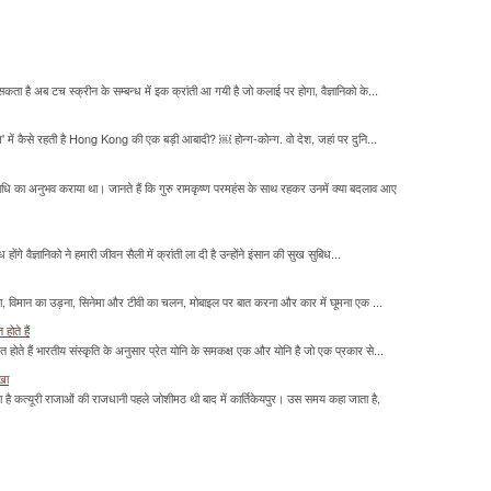
सकता है अब टच स्क्रीन के सम्बन्ध में इक क्रांती आ गयी है जो कलाई पर होगा, वैज्ञानिको के...
म' में कैसे रहती है Hong Kong की एक बड़ी आबादी? ￼ होन्ग-कोन्ग. वो देश, जहां पर दुनि...
माधि का अनुभव कराया था। जानते हैं कि गुरु रामकृष्ण परमहंस के साथ रहकर उनमें क्या बदलाव आए
होंगे वैज्ञानिको ने हमारी जीवन सैली में क्रांती ला दी है उन्होंने इंसान की सुख सुबिध...
लना, विमान का उड़ना, सिनेमा और टीवी का चलन, मोबाइल पर बात करना और कार में घूमना एक ...
होते हैं
मित होते हैं भारतीय संस्कृति के अनुसार प्रेत योनि के समकक्ष एक और योनि है जो एक प्रकार से...
ाखा
ा है कत्यूरी राजाओं की राजधानी पहले जोशीमठ थी बाद में कार्तिकेयपुर। उस समय कहा जाता है,