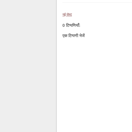
नई पोस्ट
0 टिप्पणियाँ:
एक टिप्पणी भेजें