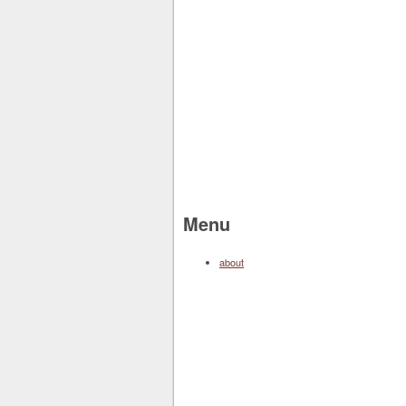
Menu
about