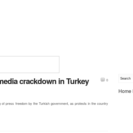
 media crackdown in Turkey
0
Home 
ng of press freedom by the Turkish government, as protests in the country