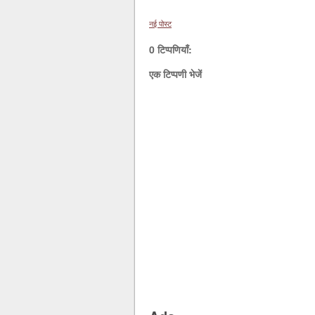
नई पोस्ट
0 टिप्पणियाँ:
एक टिप्पणी भेजें