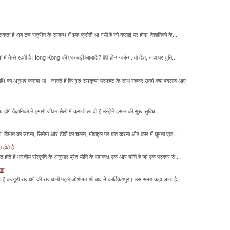
सकता है अब टच स्क्रीन के सम्बन्ध में इक क्रांती आ गयी है जो कलाई पर होगा, वैज्ञानिको के...
म' में कैसे रहती है Hong Kong की एक बड़ी आबादी? ￼ होन्ग-कोन्ग. वो देश, जहां पर दुनि...
माधि का अनुभव कराया था। जानते हैं कि गुरु रामकृष्ण परमहंस के साथ रहकर उनमें क्या बदलाव आए
होंगे वैज्ञानिको ने हमारी जीवन सैली में क्रांती ला दी है उन्होंने इंसान की सुख सुबिध...
लना, विमान का उड़ना, सिनेमा और टीवी का चलन, मोबाइल पर बात करना और कार में घूमना एक ...
होते हैं
मित होते हैं भारतीय संस्कृति के अनुसार प्रेत योनि के समकक्ष एक और योनि है जो एक प्रकार से...
ाखा
ा है कत्यूरी राजाओं की राजधानी पहले जोशीमठ थी बाद में कार्तिकेयपुर। उस समय कहा जाता है,