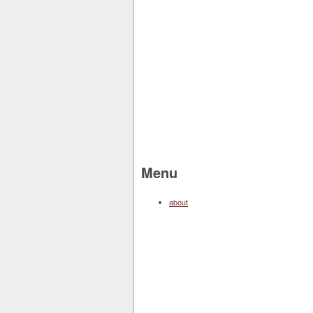
Menu
about