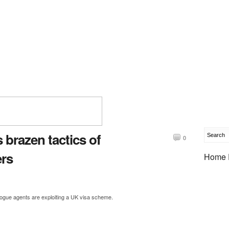
s brazen tactics of
0
rs
Home 
ogue agents are exploiting a UK visa scheme.