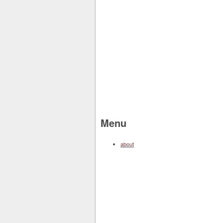
Menu
about