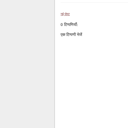
नई पोस्ट
0 टिप्पणियाँ:
एक टिप्पणी भेजें