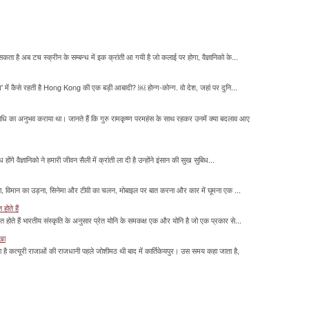
सकता है अब टच स्क्रीन के सम्बन्ध में इक क्रांती आ गयी है जो कलाई पर होगा, वैज्ञानिको के...
म' में कैसे रहती है Hong Kong की एक बड़ी आबादी? ￼ होन्ग-कोन्ग. वो देश, जहां पर दुनि...
माधि का अनुभव कराया था। जानते हैं कि गुरु रामकृष्ण परमहंस के साथ रहकर उनमें क्या बदलाव आए
होंगे वैज्ञानिको ने हमारी जीवन सैली में क्रांती ला दी है उन्होंने इंसान की सुख सुबिध...
लना, विमान का उड़ना, सिनेमा और टीवी का चलन, मोबाइल पर बात करना और कार में घूमना एक ...
होते हैं
मित होते हैं भारतीय संस्कृति के अनुसार प्रेत योनि के समकक्ष एक और योनि है जो एक प्रकार से...
ाखा
ा है कत्यूरी राजाओं की राजधानी पहले जोशीमठ थी बाद में कार्तिकेयपुर। उस समय कहा जाता है,