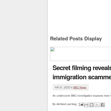
Related Posts Display
Secret filming reveal
immigration scamme
मार्च 31, 2025 in
BBC News
An undercover BBC investigation exposes how r
By
Akhilesh pal blog