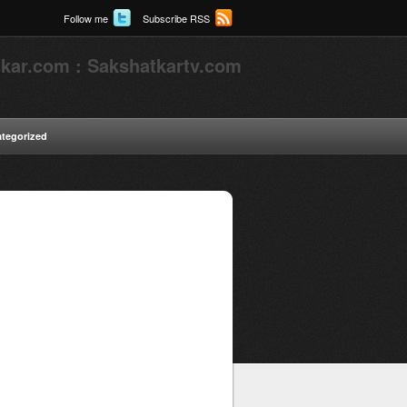
Follow me
Subscribe RSS
kar.com : Sakshatkartv.com
tegorized