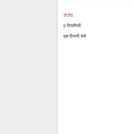
नई पोस्ट
0 टिप्पणियाँ:
एक टिप्पणी भेजें