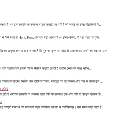
सकता है अब टच स्क्रीन के सम्बन्ध में इक क्रांती आ गयी है जो कलाई पर होगा, वैज्ञानिको के...
म' में कैसे रहती है Hong Kong की एक बड़ी आबादी? ￼ होन्ग-कोन्ग. वो देश, जहां पर दुनि...
माधि का अनुभव कराया था। जानते हैं कि गुरु रामकृष्ण परमहंस के साथ रहकर उनमें क्या बदलाव आए
होंगे वैज्ञानिको ने हमारी जीवन सैली में क्रांती ला दी है उन्होंने इंसान की सुख सुबिध...
लना, विमान का उड़ना, सिनेमा और टीवी का चलन, मोबाइल पर बात करना और कार में घूमना एक ...
होते हैं
मित होते हैं भारतीय संस्कृति के अनुसार प्रेत योनि के समकक्ष एक और योनि है जो एक प्रकार से...
ाखा
ा है कत्यूरी राजाओं की राजधानी पहले जोशीमठ थी बाद में कार्तिकेयपुर। उस समय कहा जाता है,