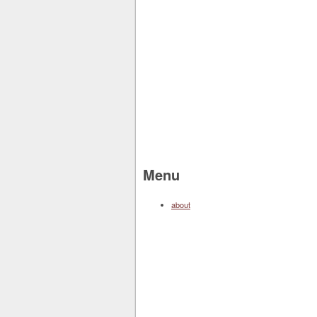
Menu
about