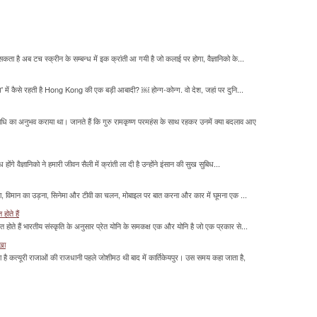
सकता है अब टच स्क्रीन के सम्बन्ध में इक क्रांती आ गयी है जो कलाई पर होगा, वैज्ञानिको के...
म' में कैसे रहती है Hong Kong की एक बड़ी आबादी? ￼ होन्ग-कोन्ग. वो देश, जहां पर दुनि...
माधि का अनुभव कराया था। जानते हैं कि गुरु रामकृष्ण परमहंस के साथ रहकर उनमें क्या बदलाव आए
होंगे वैज्ञानिको ने हमारी जीवन सैली में क्रांती ला दी है उन्होंने इंसान की सुख सुबिध...
लना, विमान का उड़ना, सिनेमा और टीवी का चलन, मोबाइल पर बात करना और कार में घूमना एक ...
होते हैं
मित होते हैं भारतीय संस्कृति के अनुसार प्रेत योनि के समकक्ष एक और योनि है जो एक प्रकार से...
ाखा
ा है कत्यूरी राजाओं की राजधानी पहले जोशीमठ थी बाद में कार्तिकेयपुर। उस समय कहा जाता है,