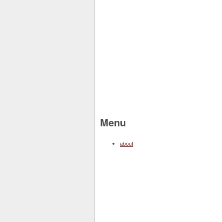
Menu
about