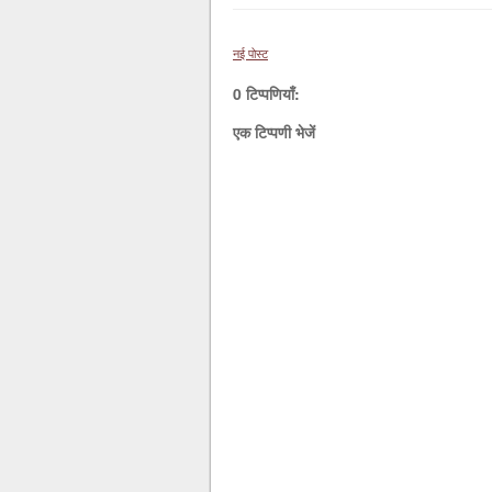
नई पोस्ट
0 टिप्पणियाँ:
एक टिप्पणी भेजें