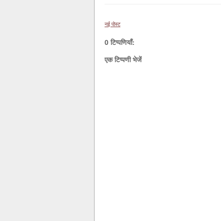
नई पोस्ट
0 टिप्पणियाँ:
एक टिप्पणी भेजें