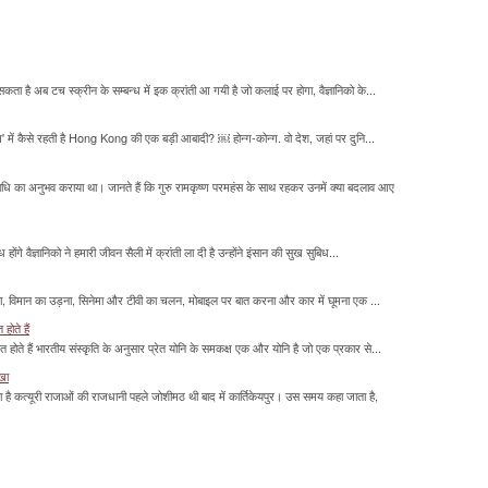
सकता है अब टच स्क्रीन के सम्बन्ध में इक क्रांती आ गयी है जो कलाई पर होगा, वैज्ञानिको के...
म' में कैसे रहती है Hong Kong की एक बड़ी आबादी? ￼ होन्ग-कोन्ग. वो देश, जहां पर दुनि...
माधि का अनुभव कराया था। जानते हैं कि गुरु रामकृष्ण परमहंस के साथ रहकर उनमें क्या बदलाव आए
होंगे वैज्ञानिको ने हमारी जीवन सैली में क्रांती ला दी है उन्होंने इंसान की सुख सुबिध...
लना, विमान का उड़ना, सिनेमा और टीवी का चलन, मोबाइल पर बात करना और कार में घूमना एक ...
होते हैं
मित होते हैं भारतीय संस्कृति के अनुसार प्रेत योनि के समकक्ष एक और योनि है जो एक प्रकार से...
ाखा
ा है कत्यूरी राजाओं की राजधानी पहले जोशीमठ थी बाद में कार्तिकेयपुर। उस समय कहा जाता है,