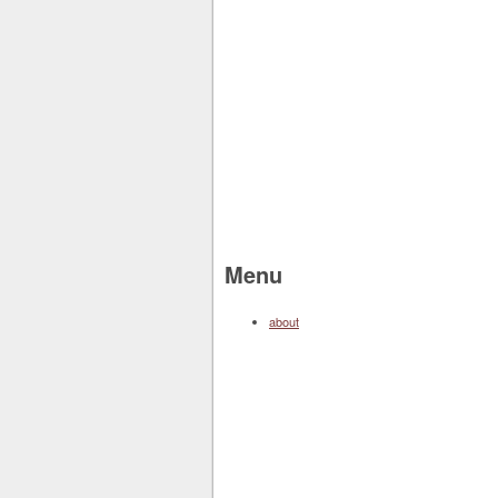
Menu
about