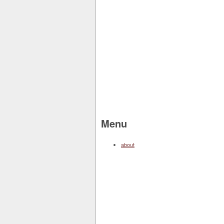
Menu
about