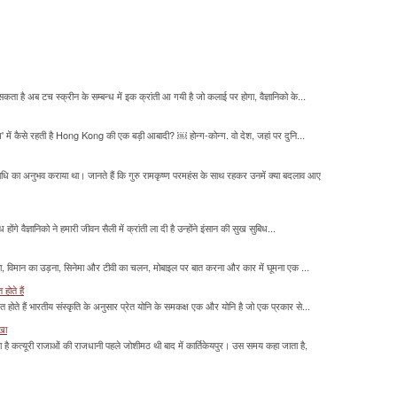
सकता है अब टच स्क्रीन के सम्बन्ध में इक क्रांती आ गयी है जो कलाई पर होगा, वैज्ञानिको के...
म' में कैसे रहती है Hong Kong की एक बड़ी आबादी? ￼ होन्ग-कोन्ग. वो देश, जहां पर दुनि...
माधि का अनुभव कराया था। जानते हैं कि गुरु रामकृष्ण परमहंस के साथ रहकर उनमें क्या बदलाव आए
होंगे वैज्ञानिको ने हमारी जीवन सैली में क्रांती ला दी है उन्होंने इंसान की सुख सुबिध...
लना, विमान का उड़ना, सिनेमा और टीवी का चलन, मोबाइल पर बात करना और कार में घूमना एक ...
होते हैं
मित होते हैं भारतीय संस्कृति के अनुसार प्रेत योनि के समकक्ष एक और योनि है जो एक प्रकार से...
ाखा
ा है कत्यूरी राजाओं की राजधानी पहले जोशीमठ थी बाद में कार्तिकेयपुर। उस समय कहा जाता है,