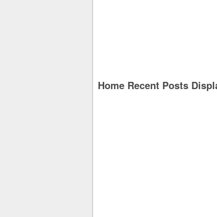
Home Recent Posts Displ