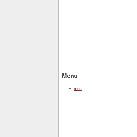
Menu
about