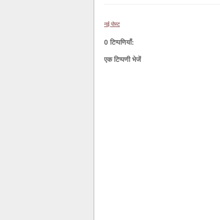
नई पोस्ट
0 टिप्पणियाँ:
एक टिप्पणी भेजें