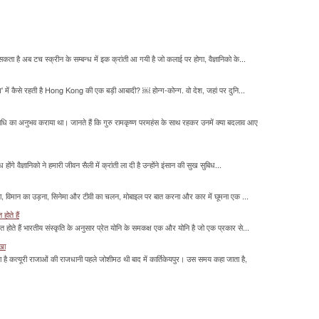
सकता है अब टच स्क्रीन के सम्बन्ध में इक क्रांती आ गयी है जो कलाई पर होगा, वैज्ञानिको के...
म' में कैसे रहती है Hong Kong की एक बड़ी आबादी? ￼ होन्ग-कोन्ग. वो देश, जहां पर दुनि...
माधि का अनुभव कराया था। जानते हैं कि गुरु रामकृष्ण परमहंस के साथ रहकर उनमें क्या बदलाव आए
होंगे वैज्ञानिको ने हमारी जीवन सैली में क्रांती ला दी है उन्होंने इंसान की सुख सुबिध...
लना, विमान का उड़ना, सिनेमा और टीवी का चलन, मोबाइल पर बात करना और कार में घूमना एक ...
होते हैं
मित होते हैं भारतीय संस्कृति के अनुसार प्रेत योनि के समकक्ष एक और योनि है जो एक प्रकार से...
ाखा
ा है कत्यूरी राजाओं की राजधानी पहले जोशीमठ थी बाद में कार्तिकेयपुर। उस समय कहा जाता है,