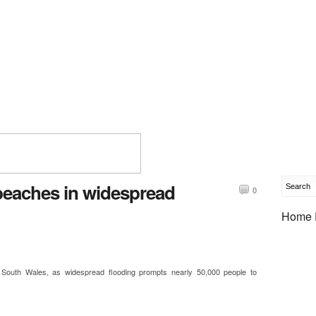
beaches in widespread
0
Home 
 South Wales, as widespread flooding prompts nearly 50,000 people to