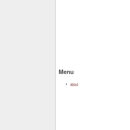
Menu
about