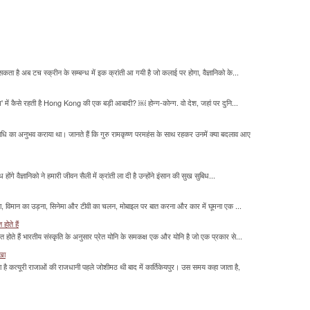
सकता है अब टच स्क्रीन के सम्बन्ध में इक क्रांती आ गयी है जो कलाई पर होगा, वैज्ञानिको के...
म' में कैसे रहती है Hong Kong की एक बड़ी आबादी? ￼ होन्ग-कोन्ग. वो देश, जहां पर दुनि...
माधि का अनुभव कराया था। जानते हैं कि गुरु रामकृष्ण परमहंस के साथ रहकर उनमें क्या बदलाव आए
होंगे वैज्ञानिको ने हमारी जीवन सैली में क्रांती ला दी है उन्होंने इंसान की सुख सुबिध...
लना, विमान का उड़ना, सिनेमा और टीवी का चलन, मोबाइल पर बात करना और कार में घूमना एक ...
होते हैं
मित होते हैं भारतीय संस्कृति के अनुसार प्रेत योनि के समकक्ष एक और योनि है जो एक प्रकार से...
ाखा
ा है कत्यूरी राजाओं की राजधानी पहले जोशीमठ थी बाद में कार्तिकेयपुर। उस समय कहा जाता है,