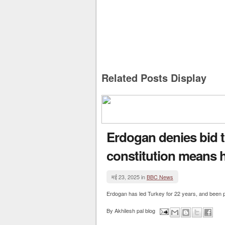
Related Posts Display
Erdogan denies bid 
constitution means he
मई 23, 2025 in
BBC News
Erdogan has led Turkey for 22 years, and been pr
By
Akhilesh pal blog