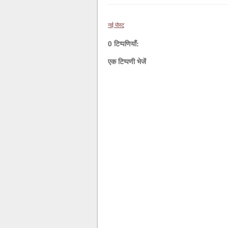
नई पोस्ट
0 टिप्पणियाँ:
एक टिप्पणी भेजें