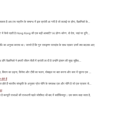
सकता है अब टच स्क्रीन के सम्बन्ध में इक क्रांती आ गयी है जो कलाई पर होगा, वैज्ञानिको के...
म' में कैसे रहती है Hong Kong की एक बड़ी आबादी? ￼ होन्ग-कोन्ग. वो देश, जहां पर दुनि...
माधि का अनुभव कराया था। जानते हैं कि गुरु रामकृष्ण परमहंस के साथ रहकर उनमें क्या बदलाव आए
होंगे वैज्ञानिको ने हमारी जीवन सैली में क्रांती ला दी है उन्होंने इंसान की सुख सुबिध...
लना, विमान का उड़ना, सिनेमा और टीवी का चलन, मोबाइल पर बात करना और कार में घूमना एक ...
होते हैं
मित होते हैं भारतीय संस्कृति के अनुसार प्रेत योनि के समकक्ष एक और योनि है जो एक प्रकार से...
ाखा
ा है कत्यूरी राजाओं की राजधानी पहले जोशीमठ थी बाद में कार्तिकेयपुर। उस समय कहा जाता है,