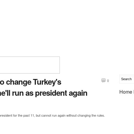
to change Turkey's
0
'll run as president again
Home 
esident for the past 11, but cannot run again without changing the rules.