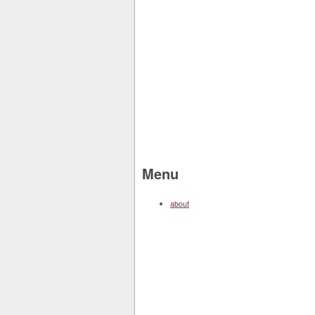
Menu
about