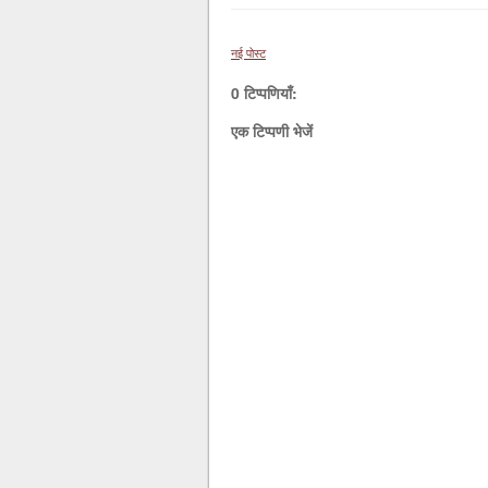
नई पोस्ट
0 टिप्पणियाँ:
एक टिप्पणी भेजें