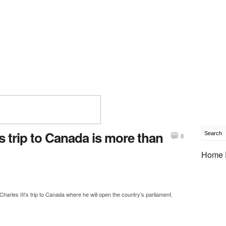
s trip to Canada is more than
0
Home 
arles III's trip to Canada where he will open the country’s parliament.