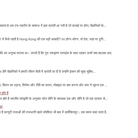
सकता है अब टच स्क्रीन के सम्बन्ध में इक क्रांती आ गयी है जो कलाई पर होगा, वैज्ञानिको के...
म' में कैसे रहती है Hong Kong की एक बड़ी आबादी? ￼ होन्ग-कोन्ग. वो देश, जहां पर दुनि...
माधि का अनुभव कराया था। जानते हैं कि गुरु रामकृष्ण परमहंस के साथ रहकर उनमें क्या बदलाव आए
होंगे वैज्ञानिको ने हमारी जीवन सैली में क्रांती ला दी है उन्होंने इंसान की सुख सुबिध...
लना, विमान का उड़ना, सिनेमा और टीवी का चलन, मोबाइल पर बात करना और कार में घूमना एक ...
होते हैं
मित होते हैं भारतीय संस्कृति के अनुसार प्रेत योनि के समकक्ष एक और योनि है जो एक प्रकार से...
ाखा
ा है कत्यूरी राजाओं की राजधानी पहले जोशीमठ थी बाद में कार्तिकेयपुर। उस समय कहा जाता है,