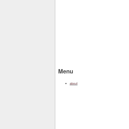
Menu
about