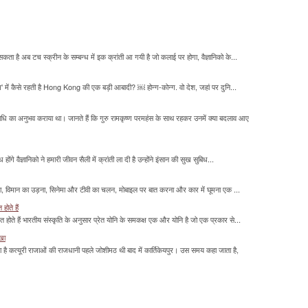
सकता है अब टच स्क्रीन के सम्बन्ध में इक क्रांती आ गयी है जो कलाई पर होगा, वैज्ञानिको के...
म' में कैसे रहती है Hong Kong की एक बड़ी आबादी? ￼ होन्ग-कोन्ग. वो देश, जहां पर दुनि...
माधि का अनुभव कराया था। जानते हैं कि गुरु रामकृष्ण परमहंस के साथ रहकर उनमें क्या बदलाव आए
होंगे वैज्ञानिको ने हमारी जीवन सैली में क्रांती ला दी है उन्होंने इंसान की सुख सुबिध...
लना, विमान का उड़ना, सिनेमा और टीवी का चलन, मोबाइल पर बात करना और कार में घूमना एक ...
होते हैं
मित होते हैं भारतीय संस्कृति के अनुसार प्रेत योनि के समकक्ष एक और योनि है जो एक प्रकार से...
ाखा
ा है कत्यूरी राजाओं की राजधानी पहले जोशीमठ थी बाद में कार्तिकेयपुर। उस समय कहा जाता है,