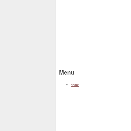
Menu
about