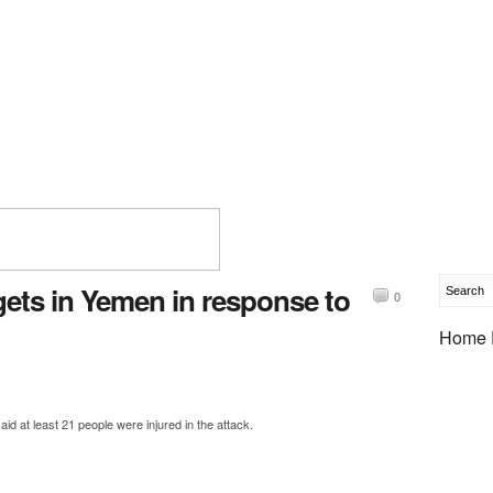
rgets in Yemen in response to
0
Home 
id at least 21 people were injured in the attack.