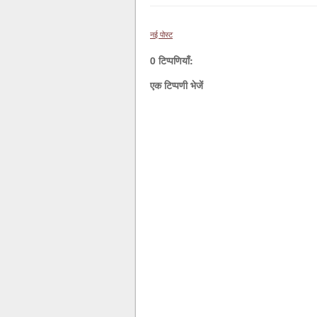
नई पोस्ट
0 टिप्पणियाँ:
एक टिप्पणी भेजें