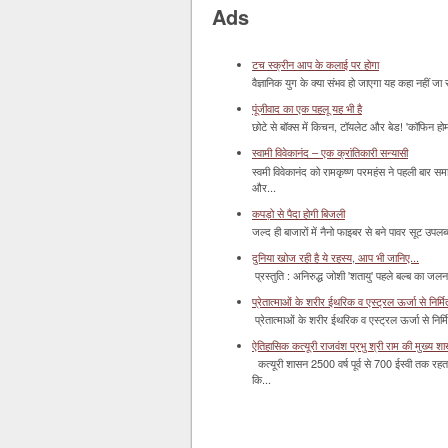
Ads
टच स्क्रीन आप के कलाई पर होगा
वैज्ञानिक युग के क्या संभव हो जाएगा यह कहा नहीं जा 
पूंजीवाद का एक पहलू यह भी है
छोटे से बॉक्‍स में किचन, टॉयलेट और बेड! 'कॉफिन हो
स्वामी विवेकानंद – एक क्रांतिकारी सन्यासी
स्वमी विवेकानंद को रामकृष्ण परमहंस ने पहली बार स
और...
कपड़ो से पैदा होगी बिजली
जल्द ही बाजारों में नैनो फाइबर से बने पावर सूट उपलब्ध 
दुनिया खोज रही है ये रहस्य, आप भी जानिए...
प्रस्तुति : अनिरुद्ध जोशी 'शतायु' पहले बल्ब का ज
प्रेतात्माओं के शरीर ईथरिक व एस्ट्रल ऊर्जा से निर्मित 
प्रेतात्माओं के शरीर ईथरिक व एस्ट्रल ऊर्जा से निर्
ऐतिहासिक कत्यूरी राजवंश प्रभु श्री राम की मुख्य श
कत्यूरी शासन 2500 वर्ष पूर्व से 700 ईस्वी तक रहत
कि...