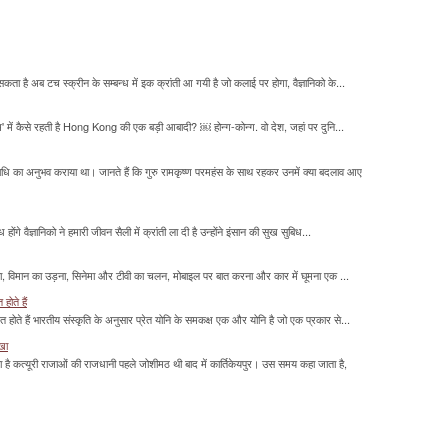
सकता है अब टच स्क्रीन के सम्बन्ध में इक क्रांती आ गयी है जो कलाई पर होगा, वैज्ञानिको के...
म' में कैसे रहती है Hong Kong की एक बड़ी आबादी? ￼ होन्ग-कोन्ग. वो देश, जहां पर दुनि...
माधि का अनुभव कराया था। जानते हैं कि गुरु रामकृष्ण परमहंस के साथ रहकर उनमें क्या बदलाव आए
होंगे वैज्ञानिको ने हमारी जीवन सैली में क्रांती ला दी है उन्होंने इंसान की सुख सुबिध...
लना, विमान का उड़ना, सिनेमा और टीवी का चलन, मोबाइल पर बात करना और कार में घूमना एक ...
होते हैं
मित होते हैं भारतीय संस्कृति के अनुसार प्रेत योनि के समकक्ष एक और योनि है जो एक प्रकार से...
ाखा
ा है कत्यूरी राजाओं की राजधानी पहले जोशीमठ थी बाद में कार्तिकेयपुर। उस समय कहा जाता है,