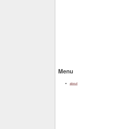
Menu
about