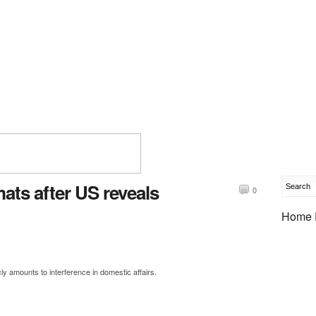
ats after US reveals
0
Home 
ly amounts to interference in domestic affairs.