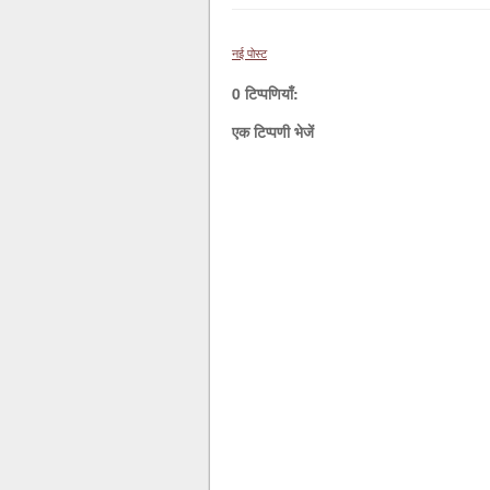
नई पोस्ट
0 टिप्पणियाँ:
एक टिप्पणी भेजें